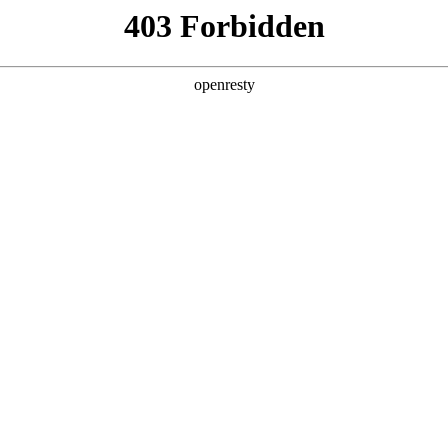
产品及服务
行业解决方案
合作伙伴
投资者关系